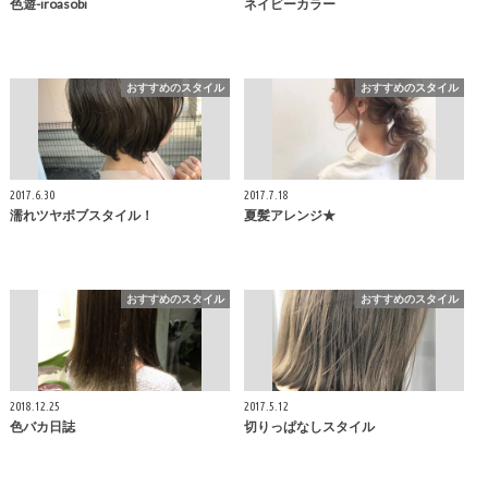
色遊-iroasobi
ネイビーカラー
おすすめのスタイル
おすすめのスタイル
2017.6.30
2017.7.18
濡れツヤボブスタイル！
夏髪アレンジ★
おすすめのスタイル
おすすめのスタイル
2018.12.25
2017.5.12
色バカ日誌
切りっぱなしスタイル