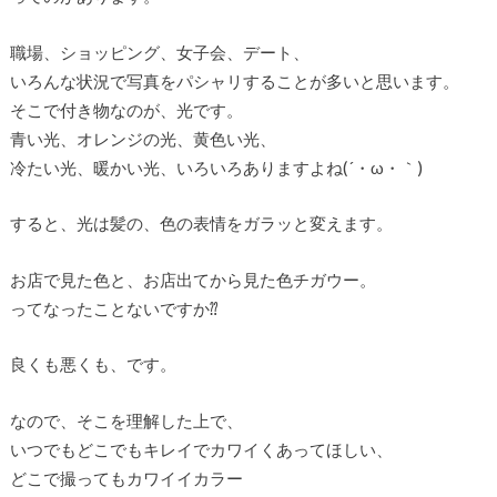
職場、ショッピング、女子会、デート、
いろんな状況で写真をパシャリすることが多いと思います。
そこで付き物なのが、光です。
青い光、オレンジの光、黄色い光、
冷たい光、暖かい光、いろいろありますよね(´・ω・｀)
すると、光は髪の、色の表情をガラッと変えます。
お店で見た色と、お店出てから見た色チガウー。
ってなったことないですか⁇
良くも悪くも、です。
なので、そこを理解した上で、
いつでもどこでもキレイでカワイくあってほしい、
どこで撮ってもカワイイカラー