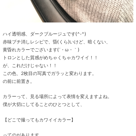
ハイ透明感、ダークブルージュです(^-^)
赤味ブチ消しレシピで、昏(くら)いけど、暗くない、
黄昏れカラーでございます(´・ω・｀)
トロンとした質感がめちゃくちゃカワイイ！！
が、これだけじゃない！！
この色、2枚目の写真でガラッと変わります。
の前に前置き。
カラーって、見る場所によって表情を変えますよね。
僕が大切にしてることのひとつとして、
【どこで撮ってもカワイイカラー】
ってのがあります。