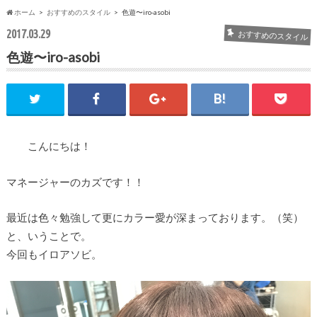
ホーム
おすすめのスタイル
色遊〜iro-asobi
2017.03.29
おすすめのスタイル
色遊〜iro-asobi
こんにちは！
マネージャーのカズです！！
最近は色々勉強して更にカラー愛が深まっております。（笑）
と、いうことで。
今回もイロアソビ。