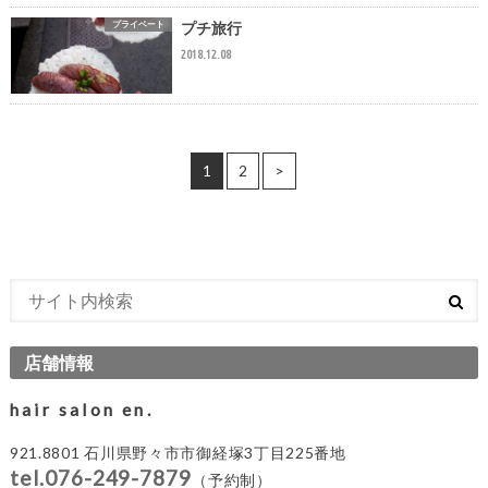
プライベート
プチ旅行
2018.12.08
1
2
>
店舗情報
hair salon en.
921.8801 石川県野々市市御経塚3丁目225番地
tel.076-249-7879
（予約制）