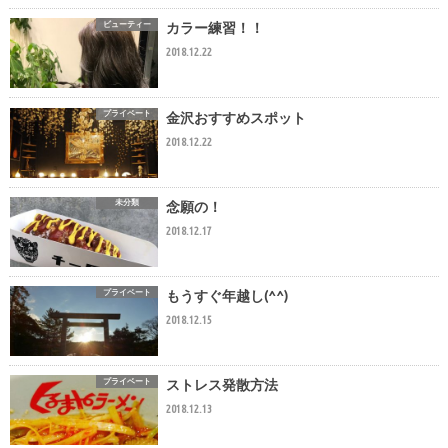
ビューティー
カラー練習！！
2018.12.22
プライベート
金沢おすすめスポット
2018.12.22
未分類
念願の！
2018.12.17
プライベート
もうすぐ年越し(^^)
2018.12.15
プライベート
ストレス発散方法
2018.12.13