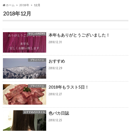
ホーム
2018年
12月
2018年12月
サロンのNEWS
本年もありがとうございました！
2018.12.31
プライベート
おすすめ
2018.12.29
プライベート
2018年もラスト5日！
2018.12.27
おすすめのスタイル
色バカ日誌
2018.12.25