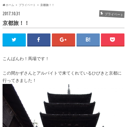
ホーム
プライベート
京都旅！！
2017.10.31
プライベート
京都旅！！
こんばんわ！馬場です！
この間かずさんとアルバイトで来てくれているひびきと京都に
行ってきました！