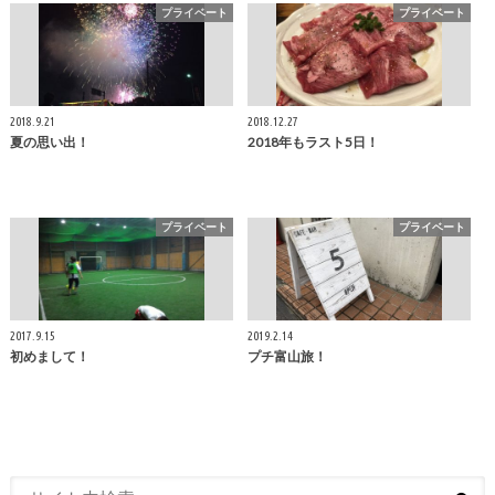
プライベート
プライベート
2018.9.21
2018.12.27
夏の思い出！
2018年もラスト5日！
プライベート
プライベート
2017.9.15
2019.2.14
初めまして！
プチ富山旅！