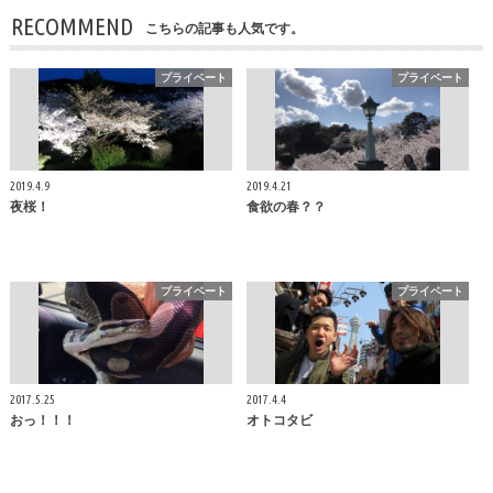
RECOMMEND
こちらの記事も人気です。
プライベート
プライベート
2019.4.9
2019.4.21
夜桜！
食欲の春？？
プライベート
プライベート
2017.5.25
2017.4.4
おっ！！！
オトコタビ