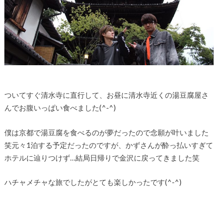
ついてすぐ清水寺に直行して、お昼に清水寺近くの湯豆腐屋さ
んでお腹いっぱい食べました(^-^)
僕は京都で湯豆腐を食べるのが夢だったので念願が叶いました
笑元々1泊する予定だったのですが、かずさんが酔っ払いすぎて
ホテルに辿りつけず…結局日帰りで金沢に戻ってきました笑
ハチャメチャな旅でしたがとても楽しかったです(^-^)