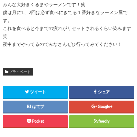
みんな大好きくるまやラーメンです！笑
僕は月に1、2回は必ず食べにきてる１番好きなラーメン屋で
す。
これを食べると今までの疲れがリセットされるくらい染みます
笑
夜中までやってるのでみなさんぜひ行ってみてください！
プライベート
ツイート
シェア
はてブ
Google+
Pocket
feedly