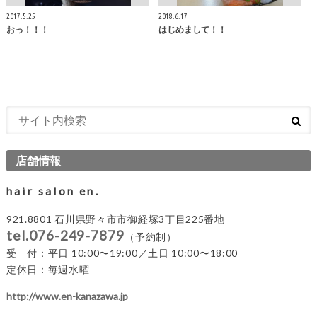
2017.5.25
2018.6.17
おっ！！！
はじめまして！！
店舗情報
hair salon en.
921.8801 石川県野々市市御経塚3丁目225番地
tel.076-249-7879
（予約制）
受 付：平日 10:00〜19:00／土日 10:00〜18:00
定休日：毎週水曜
http://www.en-kanazawa.jp