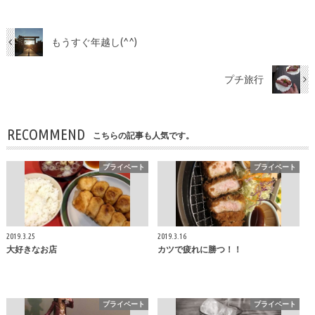
もうすぐ年越し(^^)
プチ旅行
RECOMMEND
こちらの記事も人気です。
プライベート
プライベート
2019.3.25
2019.3.16
大好きなお店
カツで疲れに勝つ！！
プライベート
プライベート