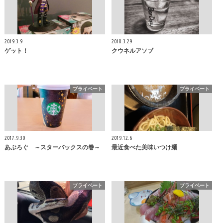
2019.3.9
2018.3.29
ゲット！
クウネルアソブ
プライベート
プライベート
2017.9.30
2019.12.6
あぶろぐ ～スターバックスの巻～
最近食べた美味いつけ麺
プライベート
プライベート